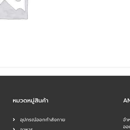
หมวดหมู่สินค้า
AN
อุปกรณ์ออกกำลังกาย
จำห
ออ
อาหาร