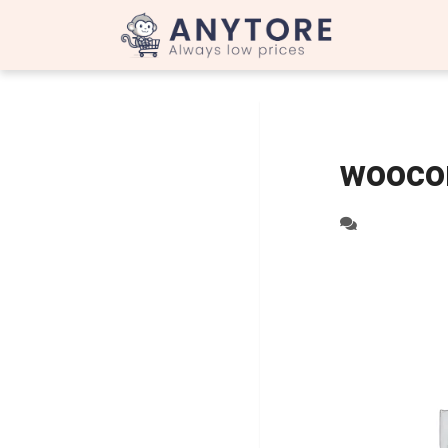
wooco