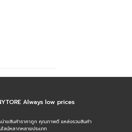
YTORE Always low prices
น่ายสินค้าราคาถูก คุณภาพดี แหล่งรวมสินค้า
นไลน์หลากหลายประเภท