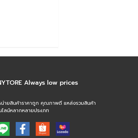
YTORE Always low prices
น่ายสินค้าราคาถูก คุณภาพดี แหล่งรวมสินค้า
นไลน์หลากหลายประเภท