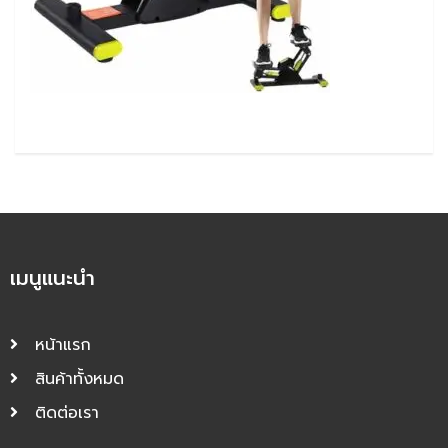
เมนูแนะนำ
หน้าแรก
สินค้าทั้งหมด
ติดต่อเรา