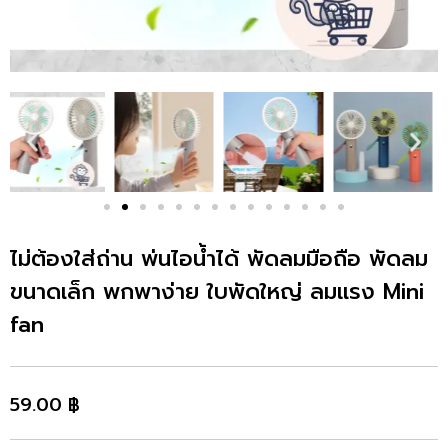
ไม่ต้องใส่ถ่าน พ่นไอน้ำได้ พัดลมมือถือ พัดลม
ขนาดเล็ก พกพาง่าย ใบพัดใหญ่ ลมแรง Mini
fan
59.00
฿