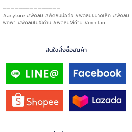
———————————————
#anytore #พัดลม #พัดลมมือถือ #พัดลมขนาดเล็ก #พัดลม
พกพา #พัดลมไม่ใช้ถ่าน #พัดลมใส่ถ่าน #minifan
สนใจสั่งซื้อสินค้า