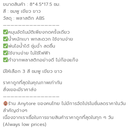
ขนาดสินค้า : 8*4.5*17.5 ซม.
สี : ชมพู เขียว ขาว
วัสดุ : พลาสติก ABS
———————————————
หมุนอัตโนมัติเพียงกดครั้งเดียว
น้ำหนักเบา พกสะดวก ใช้งานง่าย
พ่นไอน้ำได้ ชุ่มฉ่ำ สดชื่น
ใช้งานง่าย ไม่ใช้ไฟฟ้า
ทำจากพลาสติกอย่างดี ไม่ก๊องแก๊ง
มีให้เลือก 3 สี ชมพู เขียว ขาว
ราคาถูกที่สุดในคุณภาพเท่ากัน
สั่งเยอะมีราคาส่ง
———————————————
ร้าน Anytore ของคนไทย ไม่มีการจัดโปรโมชั่นลดราคาในวัน
สำคัญต่างๆ
เนื่องจากเราเชื่อในการขายสินค้าราคาถูกที่สุดในทุก ๆ วัน
(Always low prices)