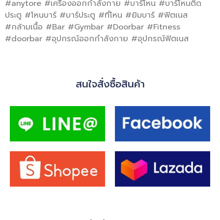
#anytore #เครื่องออกกำลังกาย #บาร์โหน #บาร์โหนติด
ประตู #โหนบาร์ #บาร์ประตู #ที่โหน #ยิมบาร์ #ฟิตเนส
#กล้ามเนื้อ #Bar #Gymbar #Doorbar #Fitness
#doorbar #อุปกรณ์ออกกำลังกาย #อุปกรณ์ฟิตเนส
สนใจสั่งซื้อสินค้า