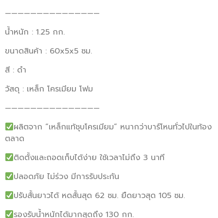
———————————————
น้ำหนัก : 1.25 กก.
ขนาดสินค้า : 60x5x5 ซม.
สี : ดำ
วัสดุ : เหล็ก โครเมียม โฟม
———————————————
ผลิตจาก “เหล็กแท้ชุบโครเมียม” หนากว่าบาร์โหนทั่วไปในท้อง
ตลาด
ติดตั้งและถอดเก็บได้ง่าย ใช้เวลาไม่ถึง 3 นาที
ปลอดภัย ไม่ร่วง มีการรับประกัน
ปรับสั้นยาวได้ หดสั้นสุด 62 ซม. ยืดยาวสุด 105 ซม.
รองรับน้ำหนักได้มากสุดถึง 130 กก.