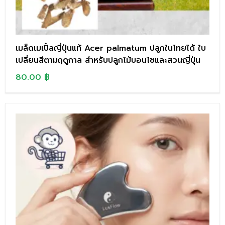
เมล็ดเมเปิ้ลญี่ปุ่นแท้ Acer palmatum ปลูกในไทยได้ ใบ
เปลี่ยนสีตามฤดูกาล สำหรับปลูกไม้บอนไซและสวนญี่ปุ่น
80.00
฿