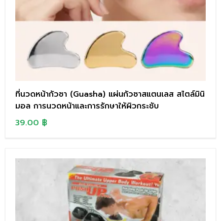
ที่นวดหน้ากัวซา (Guasha) แผ่นกัวซาสแตนเลส สไตล์มินิ
มอล การนวดหน้าและการรักษาให้ผิวกระชับ
39.00
฿