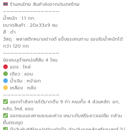
ร้านคนไทย สินค้าส่งจากประเทศไทย
———————————————
น้ำหนัก : 1.1 กก.
ขนาดสินค้า : 20x33x9 ซม.
สี : ดำ
วัสดุ : พลาสติกหนาอย่างดี แข็งแรงทนทาน รองรับน้ำหนักได้
กว่า 120 กก.
———————————————
ช่องระบุตำแหน่งสีสัน 4 โซน
แดง : ไหล่
เขียว : แขน
น้ำเงิน : หน้าอก
เหลือง : หลัง
———————————————
ออกกำลังกายได้มากถึง 9 ท่า ครบทั้ง 4 ส่วนหลัก: อก,
หลัง, ไหล่, แขน
ออกแบบองศาและระยะห่าง เหมาะกับสรีระชาวเอเชีย กล้าม
ขึ้นตรงจุด
มือจับหุ้มซิลิโคนปกป้องข้อมือ ด้ามจับถูกหลักสรีรศาสตร์ ไม่