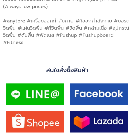
(Always low prices)
———————————————
#anytore #เครื่องออกกำลังกาย #ที่ออกกำลังกาย #บอร์ด
วิดพื้น #แผ่นวิดพื้น #ที่วิดพื้น #วิดพื้น #กล้ามเนื้อ #อุปกรณ์
วิดพื้น #ดันพื้น #ฟิตเนส #Pushup #Pushupboard
#Fitness
สนใจสั่งซื้อสินค้า