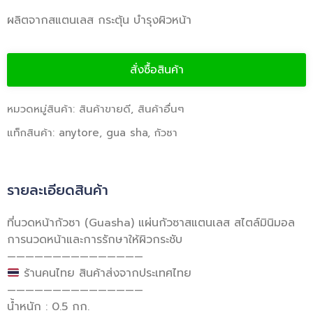
ผลิตจากสแตนเลส กระตุ้น บำรุงผิวหน้า
สั่งซื้อสินค้า
หมวดหมู่สินค้า:
สินค้าขายดี
,
สินค้าอื่นๆ
แท็กสินค้า:
anytore
,
gua sha
,
กัวซา
รายละเอียดสินค้า
ที่นวดหน้ากัวซา (Guasha) แผ่นกัวซาสแตนเลส สไตล์มินิมอล
การนวดหน้าและการรักษาให้ผิวกระชับ
———————————————
ร้านคนไทย สินค้าส่งจากประเทศไทย
———————————————
น้ำหนัก : 0.5 กก.