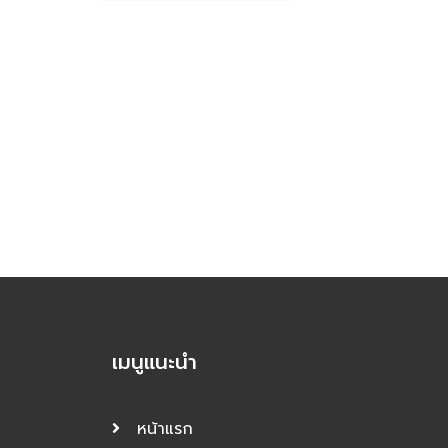
เมนูแนะนำ
หน้าแรก