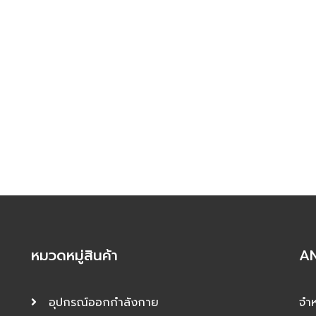
หมวดหมู่สินค้า
AN
อุปกรณ์ออกกำลังกาย
จำห