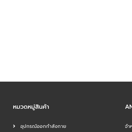
หมวดหมู่สินค้า
AN
อุปกรณ์ออกกำลังกาย
จำห