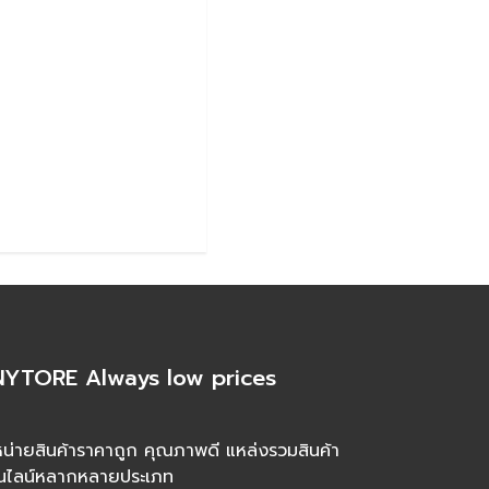
YTORE Always low prices
น่ายสินค้าราคาถูก คุณภาพดี แหล่งรวมสินค้า
นไลน์หลากหลายประเภท