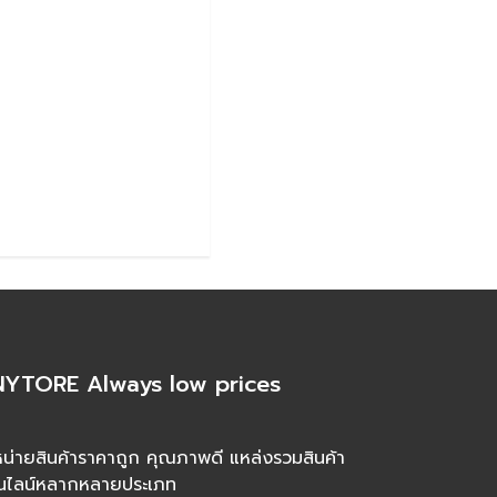
YTORE Always low prices
น่ายสินค้าราคาถูก คุณภาพดี แหล่งรวมสินค้า
นไลน์หลากหลายประเภท