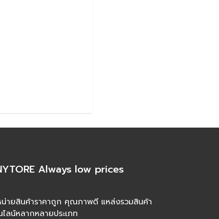
YTORE Always low prices
น่ายสินค้าราคาถูก คุณภาพดี แหล่งรวมสินค้า
นไลน์หลากหลายประเภท