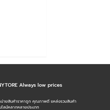
YTORE Always low prices
น่ายสินค้าราคาถูก คุณภาพดี แหล่งรวมสินค้า
นไลน์หลากหลายประเภท