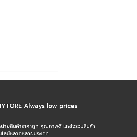
YTORE Always low prices
น่ายสินค้าราคาถูก คุณภาพดี แหล่งรวมสินค้า
นไลน์หลากหลายประเภท