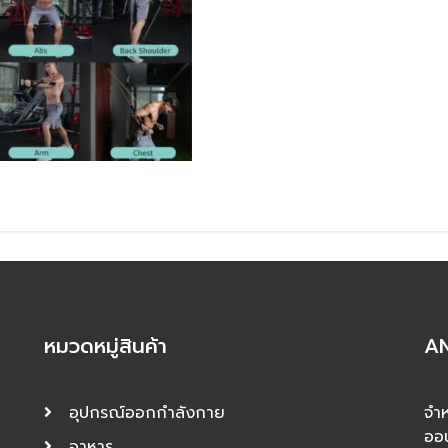
หมวดหมู่สินค้า
AN
อุปกรณ์ออกกำลังกาย
จำห
ออ
อาหาร