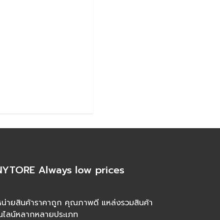
YTORE Always low prices
น่ายสินค้าราคาถูก คุณภาพดี แหล่งรวมสินค้า
นไลน์หลากหลายประเภท